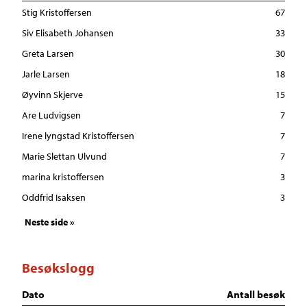
Stig Kristoffersen
67
Siv Elisabeth Johansen
33
Greta Larsen
30
Jarle Larsen
18
Øyvinn Skjerve
15
Are Ludvigsen
7
Irene lyngstad Kristoffersen
7
Marie Slettan Ulvund
7
marina kristoffersen
3
Oddfrid Isaksen
3
Neste side »
Besøkslogg
Dato
Antall besøk