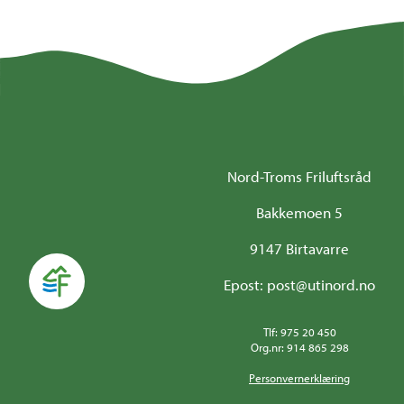
Nord-Troms Friluftsråd
Bakkemoen 5
9147 Birtavarre
Epost: post@utinord.no
Tlf: 975 20 450
Org.nr: 914 865 298
Personvernerklæring