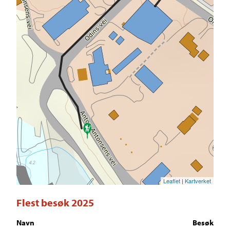
Leaflet
|
Kartverket
Flest besøk 2025
Navn
Besøk