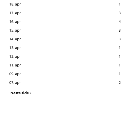
18. apr
1
17. apr
3
16. apr
4
15. apr
3
14. apr
3
13. apr
1
12. apr
1
11. apr
1
09. apr
1
07. apr
2
Neste side »