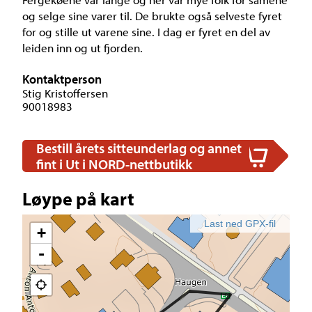
og selge sine varer til. De brukte også selveste fyret
for og stille ut varene sine. I dag er fyret en del av
leiden inn og ut fjorden.
Kontaktperson
Stig Kristoffersen
90018983
Bestill årets sitteunderlag og annet
fint i Ut i NORD-nettbutikk
Løype på kart
Last ned GPX-fil
+
-